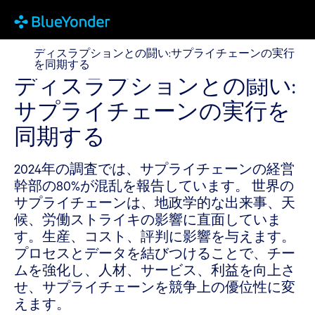
ディスラプションとの闘い:サプライチェーンの実行を
ディスラプションとの闘い:サプライチェーンの実行
を同期する
ディスラプションとの闘い:
サプライチェーンの実行を
同期する
2024年の調査では、サプライチェーンの経営
幹部の80%が混乱を報告しています。 世界の
サプライチェーンは、地政学的な出来事、天
候、労働ストライキの影響に直面していま
す。生産、コスト、評判に影響を与えます。
プロセスとデータを結びつけることで、チー
ムを強化し、人材、サービス、利益を向上さ
せ、サプライチェーンを競争上の優位性に変
えます。