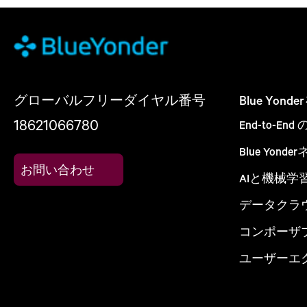
グローバルフリーダイヤル番号
Blue Yon
18621066780
End-to-E
Blue Yon
お問い合わせ
AIと機械学
データクラ
コンポーザ
ユーザーエ