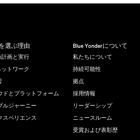
derを選ぶ理由
Blue Yonderについて
nd の計画と実行
私たちについて
derネットワーク
持続可能性
習
拠点
ウドとプラットフォーム
採用情報
ブルジャーニー
リーダーシップ
クスペリエンス
ニュースルーム
受賞および表彰歴