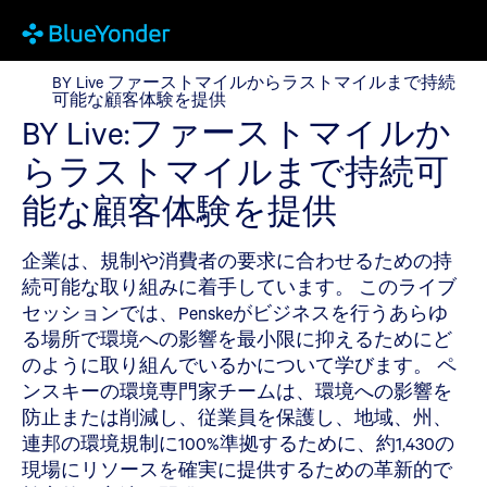
BY Live ファーストマイルからラストマイルまで持続
BY Live ファーストマイルからラストマイルまで持続
可能な顧客体験を提供
BY Live:ファーストマイルか
らラストマイルまで持続可
能な顧客体験を提供
企業は、規制や消費者の要求に合わせるための持
続可能な取り組みに着手しています。 このライブ
セッションでは、Penskeがビジネスを行うあらゆ
る場所で環境への影響を最小限に抑えるためにど
のように取り組んでいるかについて学びます。 ペ
ンスキーの環境専門家チームは、環境への影響を
防止または削減し、従業員を保護し、地域、州、
連邦の環境規制に100%準拠するために、約1,430の
現場にリソースを確実に提供するための革新的で