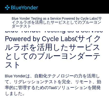
Blue Yonder Testing as a Service Powered
Blue Yonder Testing as a Service Powered by Cycle Labs(サ
イクルラボを活用したサービスとしてのブルーヨン
ダーテスト
Blue Yonder Testing as a Service
Powered by Cycle Labs(サイク
ルラボを活用したサービス
としてのブルーヨンダーテ
スト
Blue Yonderは、自動化テクノロジーの力を活用し
て、リグレッションテストを完全、リモート、効
率的に管理するためのTaaSソリューションを開発
しました。