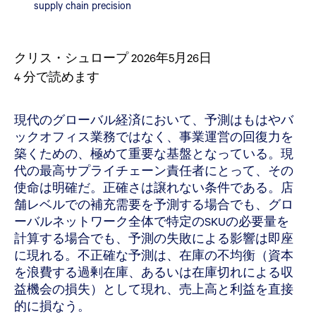
supply chain precision
クリス・シュロープ
2026年5月26日
4
分で読めます
現代のグローバル経済において、予測はもはやバ
ックオフィス業務ではなく、事業運営の回復力を
築くための、極めて重要な基盤となっている。現
代の最高サプライチェーン責任者にとって、その
使命は明確だ。正確さは譲れない条件である。店
舗レベルでの補充需要を予測する場合でも、グロ
ーバルネットワーク全体で特定のSKUの必要量を
計算する場合でも、予測の失敗による影響は即座
に現れる。不正確な予測は、在庫の不均衡（資本
を浪費する過剰在庫、あるいは在庫切れによる収
益機会の損失）として現れ、売上高と利益を直接
的に損なう。