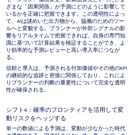
ざまな「因果関係」が予測にどのように影響して
いるかを正確に把握できます。この透明性によっ
て、AIは謎めいた出力物から、協働のためのツー
ルへと変貌する。プランナーが外部シグナルの影
響をリアルタイムで把握できれば、自身の専門知
識に基づいて計算結果を検証することができ、よ
り効率的な予測レビューと高い導入率につなが
る。
信頼と導入は、予測される付加価値やその他のKPI
の継続的な追跡と密接に関係しており、これによ
りプランナーの判断の重要性について完全な透明
性が確保される。
シフト4：確率のフロンティアを活用して変
動リスクをヘッジする
単一の数値による予測は、変動が少なかった時代