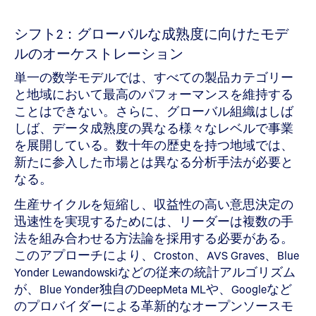
シフト2：グローバルな成熟度に向けたモデ
ルのオーケストレーション
単一の数学モデルでは、すべての製品カテゴリー
と地域において最高のパフォーマンスを維持する
ことはできない。さらに、グローバル組織はしば
しば、データ成熟度の異なる様々なレベルで事業
を展開している。数十年の歴史を持つ地域では、
新たに参入した市場とは異なる分析手法が必要と
なる。
生産サイクルを短縮し、収益性の高い意思決定の
迅速性を実現するためには、リーダーは複数の手
法を組み合わせる方法論を採用する必要がある。
このアプローチにより、Croston、AVS Graves、Blue
Yonder Lewandowskiなどの従来の統計アルゴリズム
が、Blue Yonder独自のDeepMeta MLや、Googleなど
のプロバイダーによる革新的なオープンソースモ