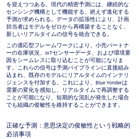
を迎えつつある。現代の精密予測には、継続的な
センシング機構として機能する、絶えず進化する
予測が求められる。データの拡張性により、計画
担当者はモデルをゼロから再構築することなく、
新しいリアルタイムの信号を統合できる。
この適応型フレームワークにより、小売パートナ
ーの在庫状況、IoTセンサーデータ、および環境要
因をシームレスに取り込むことが可能になりま
す。これらの信号は予測パイプラインに直接組み
込まれ、既存のモデルにリアルタイムのインテリ
ジェンスを付加する。これにより、Blue Yonderは
需要の変化を感知し、リアルタイムで再調整する
ことが可能になり、短期的な混乱が発生した場合
でも組織の俊敏性を維持することができます。
正確な予測：意思決定の俊敏性という戦略的
必須事項