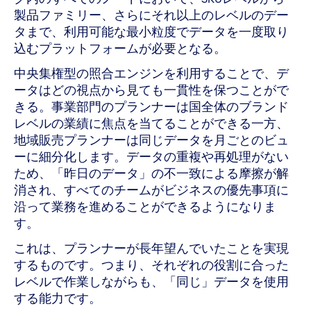
製品ファミリー、さらにそれ以上のレベルのデー
タまで、利用可能な最小粒度でデータを一度取り
込むプラットフォームが必要となる。
中央集権型の照合エンジンを利用することで、デ
ータはどの視点から見ても一貫性を保つことがで
きる。事業部門のプランナーは国全体のブランド
レベルの業績に焦点を当てることができる一方、
地域販売プランナーは同じデータを月ごとのビュ
ーに細分化します。データの重複や再処理がない
ため、「昨日のデータ」の不一致による摩擦が解
消され、すべてのチームがビジネスの優先事項に
沿って業務を進めることができるようになりま
す。
これは、プランナーが長年望んでいたことを実現
するものです。つまり、それぞれの役割に合った
レベルで作業しながらも、「同じ」データを使用
する能力です。