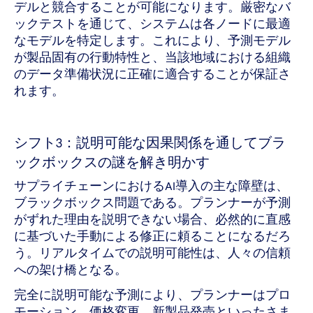
デルと競合することが可能になります。厳密なバ
ックテストを通じて、システムは各ノードに最適
なモデルを特定します。これにより、予測モデル
が製品固有の行動特性と、当該地域における組織
のデータ準備状況に正確に適合することが保証さ
れます。
シフト3：説明可能な因果関係を通してブラ
ックボックスの謎を解き明かす
サプライチェーンにおけるAI導入の主な障壁は、
ブラックボックス問題である。プランナーが予測
がずれた理由を説明できない場合、必然的に直感
に基づいた手動による修正に頼ることになるだろ
う。リアルタイムでの説明可能性は、人々の信頼
への架け橋となる。
完全に説明可能な予測により、プランナーはプロ
モーション、価格変更、新製品発売といったさま