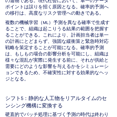
の遺物である。現代社会において、単一のデータ
ポイントは誤りを招く原因となる。確率的予測へ
の移行は、高度なリスク管理への動きである。
複数の機械学習（ML）予測を異なる確率で生成す
ることで、組織は起こりうる結果の範囲を把握す
ることができる。これにより、計画担当者は単一
の計画にとどまらず、強固な緩衝策と緊急時対応
戦略を策定することが可能になる。確率的予測
は、もしもの場合の影響分析を可能にし、組織は
様々な混乱が実際に発生する前に、それが供給と
需要にどのような影響を与えるかをシミュレーシ
ョンできるため、不確実性に対する効果的なヘッ
ジとなる。
シフト5：静的な人工物をリアルタイムのセ
ンシング機構に変換する
硬直的でバッチ処理に基づく予測の時代は終わり