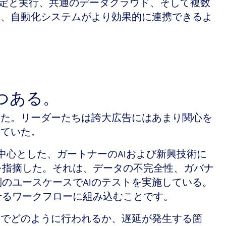
画策定と実行、共通のデータクラウド、そして複数
ト、自動化システムがより効果的に連携できるよ
つつある。
った。リーダーたちは誇大広告にはあまり関心を
いていた。
中心とした、ガートナーのAIおよび新興技術に
を指摘した。それは、データの不完全性、ガバナ
のユースケースでAIのテストを実施している。
せるワークフローに組み込むことです。
間でどのように行われるか、遅延が発生する箇