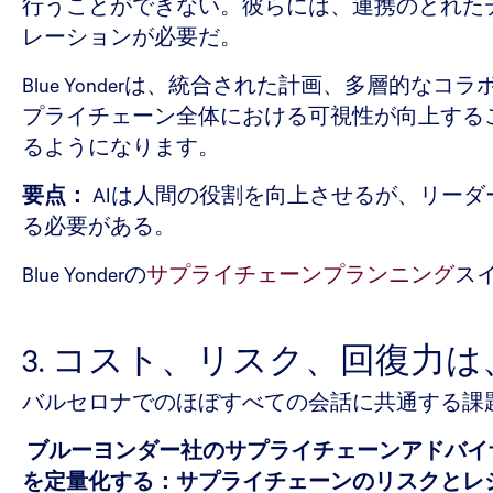
行うことができない。彼らには、連携のとれた
レーションが必要だ。
Blue Yonderは、統合された計画、多層
プライチェーン全体における可視性が向上する
るようになります。
要点：
AIは人間の役割を向上させるが、リー
る必要がある。
Blue Yonderの
サプライチェーンプランニング
ス
3. コスト、リスク、回復
バルセロナでのほぼすべての会話に共通する課
ブルーヨンダー社のサプライチェーンアドバイ
を定量化する：サプライチェーンのリスクとレ