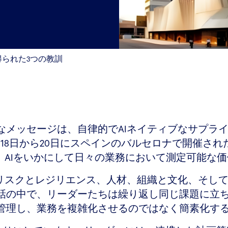
得られた3つの教訓
なメッセージは、自律的でAIネイティブなサプラ
8日から20日にスペインのバルセロナで開催された2
、AIをいかにして日々の業務において測定可能な
、リスクとレジリエンス、人材、組織と文化、そし
話の中で、リーダーたちは繰り返し同じ課題に立
管理し、業務を複雑化させるのではなく簡素化す