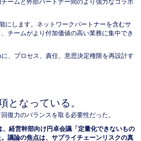
内チームと外部パートナー間のより強力なコラボ
を可能にします。ネットワークパートナーを含むサ
し、チームがより付加価値の高い業務に集中でき
めに、プロセス、責任、意思決定権限を再設計す
事項となっている。
て回復力のバランスを取る必要性だった。
は、経営幹部向け円卓会議「定量化できないもの
た。議論の焦点は、サプライチェーンリスクの真