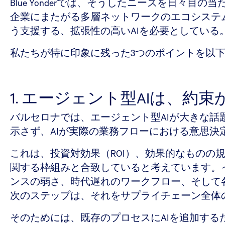
Blue Yonderでは、そうしたニーズを日
企業にまたがる多層ネットワークのエコシステ
う支援する、拡張性の高いAIを必要としている
私たちが特に印象に残った3つのポイントを以
1. エージェント型AIは、
バルセロナでは、エージェント型AIが大きな
示さず、AIが実際の業務フローにおける意思
これは、投資対効果（ROI）、効果的なものの
関する枠組みと合致していると考えています。
ンスの弱さ、時代遅れのワークフロー、そして
次のステップは、それをサプライチェーン全体
そのためには、既存のプロセスにAIを追加す