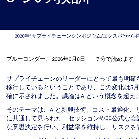
2026年®サプライチェーンシンポジウム/エクスポ™から
ブルーヨンダー
、
2026年6月8日
7
分で読めます
サプライチェーンのリーダーにとって最も明確
移行しているということであり、この変化は5月1
確に示されました。議論はAIという概念を超え
そのテーマは、AIと新興技術、コスト最適化
に共通して見られた。セッションや非公式な会
な意思決定を行い、利益率を維持し、リスクを