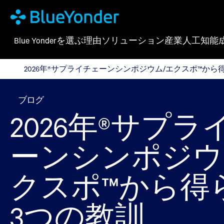
Blue Yonderを選ぶ理由
ソリューション
産業
人工知能
2026年®サプライチェーンシンポジウム/エクスポ™から
2026年®サプライチェーンシンポジウム/エクスポ™から
ブログ
2026年®サプラ
ーンシンポジウ
クスポ™から得
3つの教訓