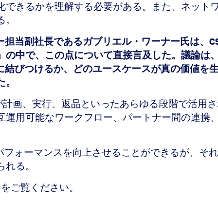
化できるかを理解する必要がある。また、ネット
る。
イザリー担当副社長であるガブリエル・ワーナー氏は、
の設計」の中で、この点について直接言及した。議論
果に結びつけるか、どのユースケースが真の価値を
た。
Iが計画、実行、返品といったあらゆる段階で活用
互運用可能なワークフロー、パートナー間の連携
のパフォーマンスを向上させることができるが、そ
られる。
ン
をご覧ください。