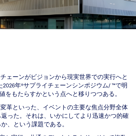
イチェーンがビジョンから現実世界での実行へと
026年®サプライチェーンシンポジウム/ ™で明
価値をもたらすかという点へと移りつつある。
て変革といった、イベントの主要な焦点分野全体
ち返った。それは、いかにしてより迅速かつ的確
るか、という課題である。