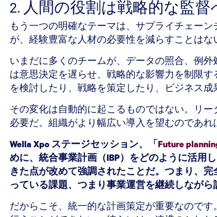
2. 人間の役割は戦略的な監
もう一つの明確なテーマは、サプライチェーン
が、経験豊富な人材の必要性を減らすことはな
いまだに多くのチームが、データの照合、例外
は意思決定を遅らせ、戦略的な影響力を制限す
を検討したり、戦略を策定したり、ビジネス成
その変化は自動的に起こるものではない。リー
必要だ。組織がより幅広い導入を望むのであれ
Wella Xpo ステージセッション、「
Future plannin
めに、統合事業計画（IBP）をどのように活
きた点が改めて強調されたことだ。つまり、完
っている課題、つまり事業運営を継続しながら
だからこそ、統一的な計画策定が重要なのです