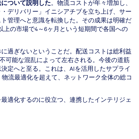
法について説明した
。物流コストが年々増加し、
ゥ・デリバリー」イニシアチブを立ち上げ、サー
スト管理へと意識を転換した。その成果は明確だ
0以上の市場で4～6ヶ月という短期間で各国への
歩に過ぎないということだ。配送コストは総利益
測不可能な混乱によって左右される。今後の道筋
決定へと至る。これは、AIを活用したサプライ
となる。物流最適化を超えて、ネットワーク全体の総コ
を最適化するのに役立つ、連携したインテリジェ