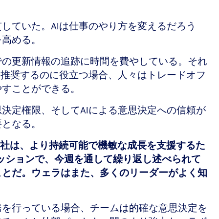
していた。AIは仕事のやり方を変えるだろう
を高める。
での更新情報の追跡に時間を費やしている。それ
を推奨するのに役立つ場合、人々はトレードオフ
やすことができる。
決定権限、そしてAIによる意思決定への信頼が
要となる。
社は、より持続可能で機敏な成長を支援するた
セッションで、今週を通して繰り返し述べられて
ことだ。ウェラはまた、多くのリーダーがよく知
務を行っている場合、チームは的確な意思決定を