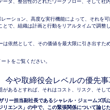
データ、整合性のとれたワークフロー、そして社
的なコラボレーション、高度な実行機能によって、それ
ことで、組織は計画と行動をリアルタイムで調整
ダーは依然として、その価値を最大限に引き出すた
イートをご覧ください。
力は、今や取締役会レベルの優先
題があるとすれば、それはコスト、リスク、そし
ザリー担当副社長であるシャレル・ジェームズ氏
ジリエンス」の中で、この緊張関係について論じ