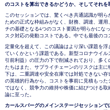
のコストを算出できるかどうか、そしてそれを
このセッションでは、驚くべき共通認識が明ら
ための正式な枠組みがなく、財務、調達、運用
チの基礎となる4つのコスト要因が明らかにな
スク対応の発動コストである。中でも最後のコ
定量化を超えて、この議論はより深い課題を浮
ていくかという課題である。新型コロナウイルス
引前利益）の圧力の下で削減されており、多く
たちはまた、サプライチェーンのリスクは主に
下は、二重調達や安全在庫では対処できない存
の英雄的行為から、コストを事前に見積もった
ではなく、競争力の維持や株価に結びつける取
論に至った。
カールスバーグのメインステージセッションで