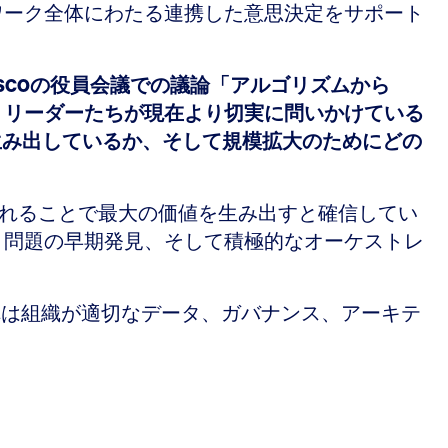
ワーク全体にわたる連携した意思決定をサポート
CSCOの役員会議での議論「アルゴリズムから
は、リーダーたちが現在より切実に問いかけている
生み出しているか、そして規模拡大のためにどの
されることで最大の価値を生み出すと確信してい
、問題の早期発見、そして積極的なオーケストレ
れは組織が適切なデータ、ガバナンス、アーキテ