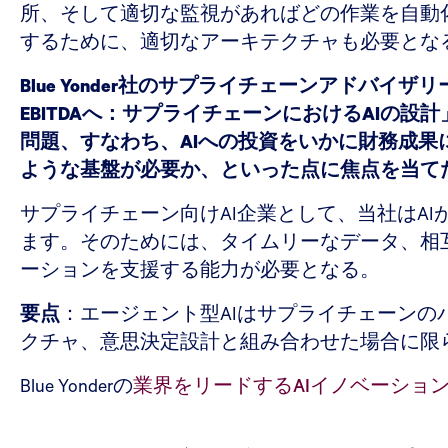
所、そして適切な監視があればどの作業を自動
するために、適切なアーキテクチャも必要とな
Blue Yonder社のサプライチェーンアドバ
EBITDAへ：サプライチェーンにおけるAI
問題、すなわち、AIへの投資をいかに財務成
ような基盤が必要か、といった点に焦点を当て
サプライチェーン向けAI企業として、当社はA
ます。そのためには、タイムリーなデータ、相
ーションを支援する能力が必要となる。
要点
：エージェント型AIはサプライチェーン
クチャ、意思決定設計と組み合わせた場合に限
Blue Yonderの
業界をリードするAIイノベーショ