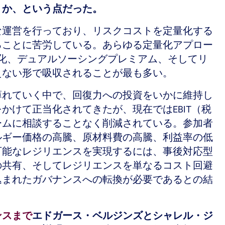
うか、という点だった。
な運営を行っており、リスクコストを定量化する
ることに苦労している。あらゆる定量化アプロー
化、デュアルソーシングプレミアム、そしてリ
えない形で吸収されることが最も多い。
薄れていく中で、回復力への投資をいかに維持し
けて正当化されてきたが、現在ではEBIT（税
ームに相談することなく削減されている。参加者
ルギー価格の高騰、原材料費の高騰、利益率の低
可能なレジリエンスを実現するには、事後対応型
の共有、そしてレジリエンスを単なるコスト回避
込まれたガバナンスへの転換が必要であるとの結
ンスまで
エドガース・ベルジンズとシャレル・ジ